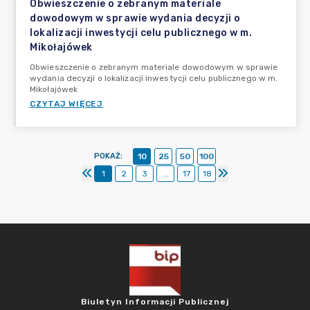
Obwieszczenie o zebranym materiale
dowodowym w sprawie wydania decyzji o
lokalizacji inwestycji celu publicznego w m.
Mikołajówek
Obwieszczenie o zebranym materiale dowodowym w sprawie
wydania decyzji o lokalizacji inwestycji celu publicznego w m.
Mikołajówek
CZYTAJ WIĘCEJ
POKAŻ
:
10
25
50
100
1
2
3
...
17
18
Biuletyn Informacji Publicznej