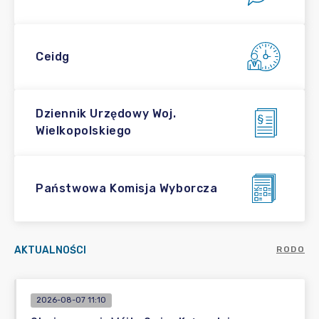
Ceidg
Dziennik Urzędowy Woj.
Wielkopolskiego
Państwowa Komisja Wyborcza
AKTUALNOŚCI
RODO
2026-08-07 11:10