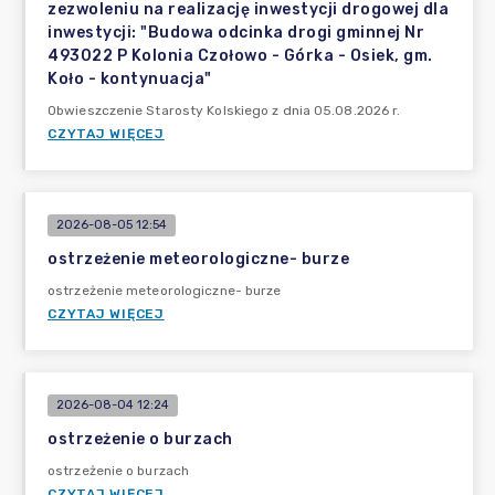
zezwoleniu na realizację inwestycji drogowej dla
inwestycji: "Budowa odcinka drogi gminnej Nr
493022 P Kolonia Czołowo - Górka - Osiek, gm.
Koło - kontynuacja"
Obwieszczenie Starosty Kolskiego z dnia 05.08.2026 r.
CZYTAJ WIĘCEJ
2026-08-05 12:54
ostrzeżenie meteorologiczne- burze
ostrzeżenie meteorologiczne- burze
CZYTAJ WIĘCEJ
2026-08-04 12:24
ostrzeżenie o burzach
ostrzeżenie o burzach
CZYTAJ WIĘCEJ