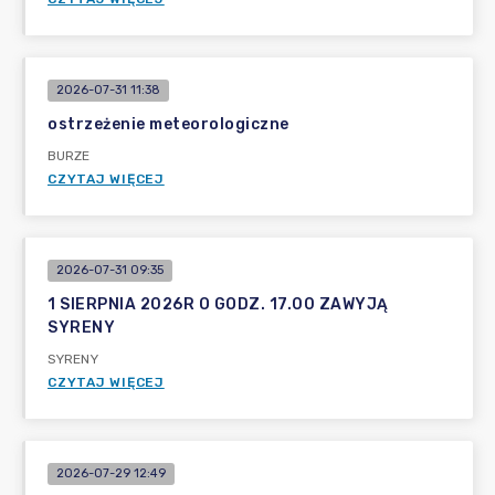
2026-07-31 11:38
ostrzeżenie meteorologiczne
BURZE
CZYTAJ WIĘCEJ
2026-07-31 09:35
1 SIERPNIA 2026R O GODZ. 17.00 ZAWYJĄ
SYRENY
SYRENY
CZYTAJ WIĘCEJ
2026-07-29 12:49