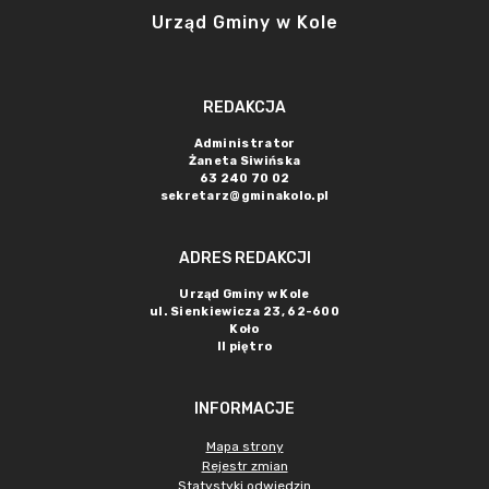
Urząd Gminy w Kole
REDAKCJA
Administrator
Żaneta Siwińska
63 240 70 02
sekretarz@gminakolo.pl
ADRES REDAKCJI
Urząd Gminy w Kole
ul. Sienkiewicza 23, 62-600
Koło
II piętro
INFORMACJE
Mapa strony
Rejestr zmian
Statystyki odwiedzin