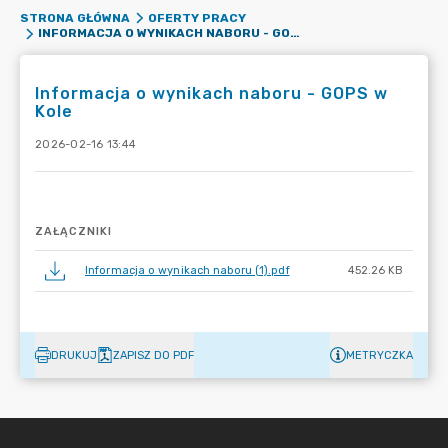
STRONA GŁÓWNA
OFERTY PRACY
INFORMACJA O WYNIKACH NABORU - GOPS W KOLE
Informacja o wynikach naboru - GOPS w
Kole
2026-02-16 13:44
ZAŁĄCZNIKI
Informacja o wynikach naboru (1).pdf
452.26 KB
DRUKUJ
ZAPISZ DO PDF
METRYCZKA