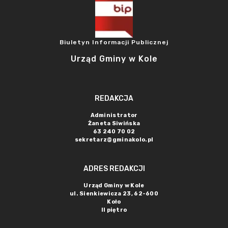
Biuletyn Informacji Publicznej
Urząd Gminy w Kole
REDAKCJA
Administrator
Żaneta Siwińska
63 240 70 02
sekretarz@gminakolo.pl
ADRES REDAKCJI
Urząd Gminy w Kole
ul. Sienkiewicza 23, 62-600
Koło
II piętro